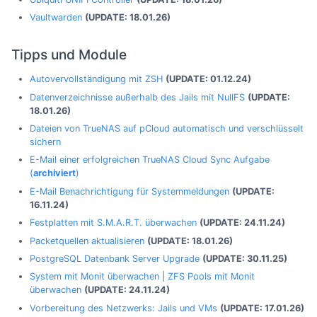
Vaultwarden
(UPDATE: 18.01.26)
Tipps und Module
Autovervollständigung mit ZSH
(UPDATE: 01.12.24)
Datenverzeichnisse außerhalb des Jails mit NullFS
(UPDATE:
18.01.26)
Dateien von TrueNAS auf pCloud automatisch und verschlüsselt
sichern
E-Mail einer erfolgreichen TrueNAS Cloud Sync Aufgabe
(
archiviert
)
E-Mail Benachrichtigung für Systemmeldungen
(UPDATE:
16.11.24)
Festplatten mit S.M.A.R.T. überwachen
(UPDATE: 24.11.24)
Packetquellen aktualisieren
(UPDATE: 18.01.26)
PostgreSQL Datenbank Server Upgrade
(UPDATE: 30.11.25)
System mit Monit überwachen
|
ZFS Pools mit Monit
überwachen
(UPDATE: 24.11.24)
Vorbereitung des Netzwerks: Jails und VMs
(UPDATE: 17.01.26)