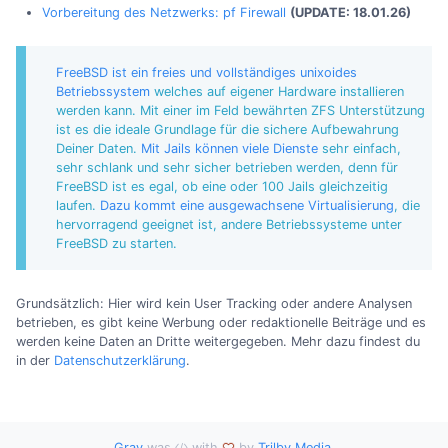
Vorbereitung des Netzwerks: pf Firewall
(UPDATE: 18.01.26)
FreeBSD ist ein freies und vollständiges unixoides
Betriebssystem
welches auf eigener Hardware installieren
werden kann. Mit einer im Feld bewährten ZFS Unterstützung
ist es die ideale Grundlage für die sichere Aufbewahrung
Deiner Daten.
Mit Jails können viele Dienste
sehr einfach,
sehr schlank und sehr sicher betrieben werden, denn für
FreeBSD ist es egal, ob eine oder 100 Jails gleichzeitig
laufen.
Dazu kommt eine ausgewachsene Virtualisierung
, die
hervorragend geeignet ist, andere Betriebssysteme unter
FreeBSD zu starten.
Grundsätzlich: Hier wird kein User Tracking oder andere Analysen
betrieben, es gibt keine Werbung oder redaktionelle Beiträge und es
werden keine Daten an Dritte weitergegeben. Mehr dazu findest du
in der
Datenschutzerklärung
.
Grav
was
with
by
Trilby Media
.