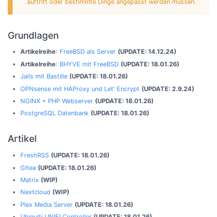
auftritt oder bestimmte Dinge angepasst werden müssen.
Grundlagen
Artikelreihe
:
FreeBSD als Server
(UPDATE: 14.12.24)
Artikelreihe
:
BHYVE mit FreeBSD
(UPDATE: 18.01.26)
Jails mit Bastille
(UPDATE: 18.01.26)
OPNsense mit HAProxy und Let' Encrypt
(UPDATE: 2.9.24)
NGINX + PHP Webserver
(UPDATE: 18.01.26)
PostgreSQL Datenbank
(UPDATE: 18.01.26)
Artikel
FreshRSS
(UPDATE: 18.01.26)
Gitea
(UPDATE: 18.01.26)
Matrix
(WIP)
Nextcloud
(WIP)
Plex Media Server
(UPDATE: 18.01.26)
Ubiquiti UNIFI Controller
(UPDATE: 18.01.26)